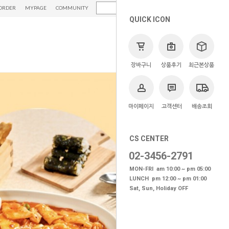
ORDER
MYPAGE
COMMUNITY
QUICK ICON
장바구니
상품후기
최근본상품
마이페이지
고객센터
배송조회
CS CENTER
02-3456-2791
MON-FRI am 10:00 ~ pm 05:00
LUNCH pm 12:00 ~ pm 01:00
Sat, Sun, Holiday OFF