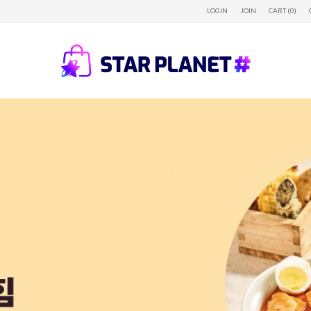
LOGIN
JOIN
CART (0)