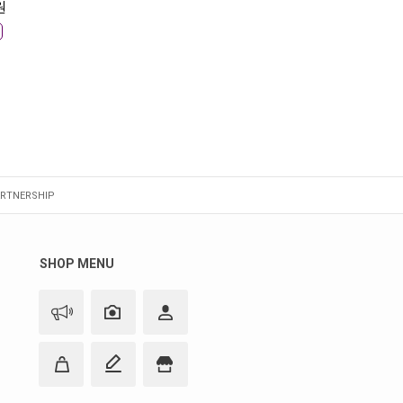
원
RTNERSHIP
SHOP MENU