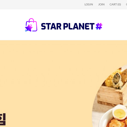
LOGIN
JOIN
CART (0)