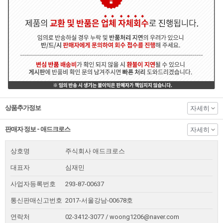
상품추가정보
자세히
판매자 정보 - 애드크로스
자세히
상호명
주식회사 애드크로스
대표자
심재민
사업자등록번호
293-87-00637
통신판매신고번호
2017-서울강남-00678호
연락처
02-3412-3077 / woong1206@naver.com